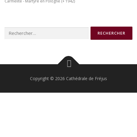
Carmélite - Martyre en Pologne (+ 1942)
Rechercher :
Copyright © 2026 Cathédrale de Fréjus